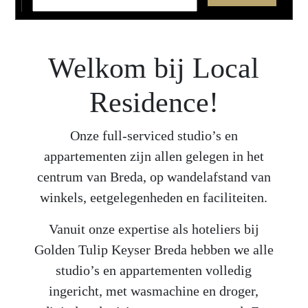
DD
slash
slash
JJJJ
MM
Welkom bij Local
slash
JJJJ
Residence!
Onze full-serviced studio’s en
appartementen zijn allen gelegen in het
centrum van Breda, op wandelafstand van
winkels, eetgelegenheden en faciliteiten.
Vanuit onze expertise als hoteliers bij
Golden Tulip Keyser Breda hebben we alle
studio’s en appartementen volledig
ingericht, met wasmachine en droger,